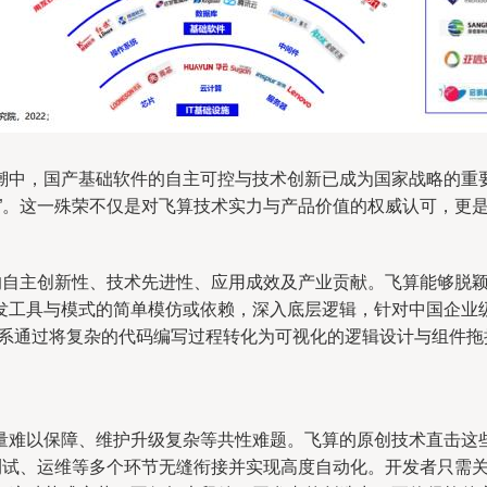
潮中，国产基础软件的自主可控与技术创新已成为国家战略的重
奖”。这一殊荣不仅是对飞算技术实力与产品价值的权威认可，更
品的自主创新性、技术先进性、应用成效及产业贡献。飞算能够脱
发工具与模式的简单模仿或依赖，深入底层逻辑，针对中国企业
体系通过将复杂的代码编写过程转化为可视化的逻辑设计与组件
难以保障、维护升级复杂等共性难题。飞算的原创技术直击这些行
、测试、运维等多个环节无缝衔接并实现高度自动化。开发者只需