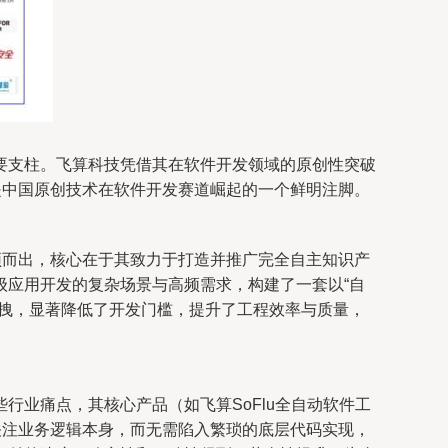
要支柱。飞算科技凭借其在软件开发领域的原创性突破
是中国原创技术在软件开发赛道崛起的一个鲜明注脚。
颖而出，核心在于其致力于打造并推广完全自主知识产
级应用开发的复杂场景与高频需求，构建了一套以“自
拖拽，显著降低了开发门槛，提升了工程效率与质量，
业痛点，其核心产品（如飞算SoFlu全自动软件工
关注业务逻辑本身，而无需陷入繁琐的底层代码实现，