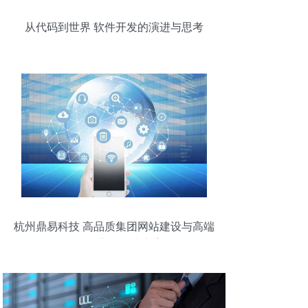
从代码到世界 软件开发的演进与思考
杭州鼎易科技 高品质集团网站建设与高端
品牌数字化解决方案