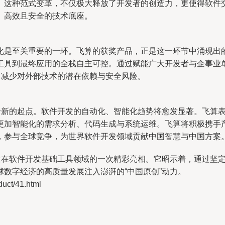
。这种范式变革，不仅极大释放了开发者的创造力，更使得软件
、高效且安全的技术底座。
化是至关重要的一环。飞算的获奖产品，正是这一环节中涌现出
工具到最终应用的全栈自主可控。通过赋能广大开发者与企事业
，减少对外部技术的潜在依赖与安全风险。
一个新的起点。软件开发的自动化、智能化趋势将愈发显著。飞算
更加智能化的需求分析、代码生成与系统运维。飞算将积极携手
，参与全球竞争，为世界软件开发领域贡献中国智慧与中国方案
力量在软件开发基础工具领域的一次精彩亮相。它昭示着，通过坚
数字经济的高质量发展注入澎湃的“中国原创”动力。
t/41.html